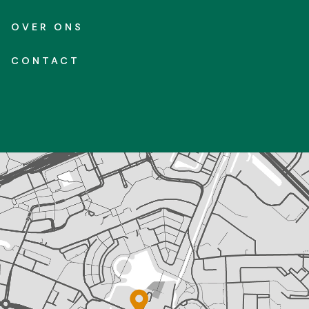
OVER ONS
CONTACT