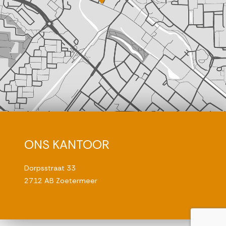
ONS KANTOOR
Dorpsstraat 33
2712 AB Zoetermeer