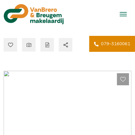
079-3160061