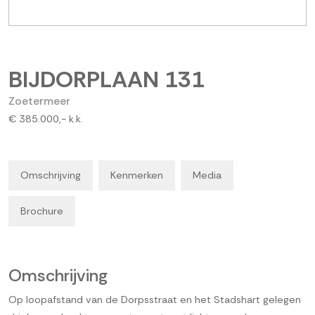
BIJDORPLAAN
131
Zoetermeer
€ 385.000,-
k.k.
Omschrijving
Kenmerken
Media
Brochure
Omschrijving
Op loopafstand van de Dorpsstraat en het Stadshart gelegen