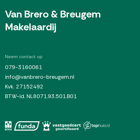
Van Brero & Breugem
Makelaardij
Neem contact op
079-3160061
info@vanbrero-breugem.nl
Kvk. 27152492
BTW-id. NL8071.93.501.B01