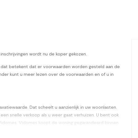
n inschrijvingen wordt nu de koper gekozen.
 dat betekent dat er voorwaarden worden gesteld aan de
der kunt u meer lezen over de voorwaarden en of u in
xatiewaarde. Dat scheelt u aanzienlijk in uw woonlasten.
en snelle verkoop als u weer gaat verhuizen. U bent ook
n Vidomes. Vidomes koopt de woning gegarandeerd binnen