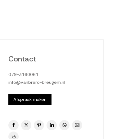
Contact
079-3160061
info@vanbrero-breugem.nl
Afspraak maken