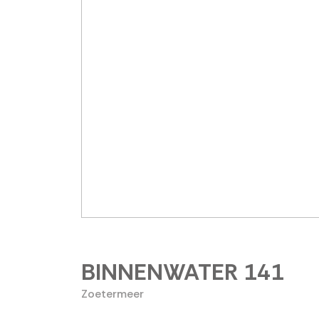
BINNENWATER
141
Zoetermeer