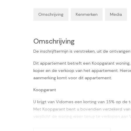
Omschrijving
Kenmerken
Media
Omschrijving
De inschrijftermijn is verstreken, uit de ontvange
Dit appartement betreft een Koopgarant woning,
koper en de verkoop van het appartement. Hieron
aanmerking komt voor dit appartement.
Koopgarant
U krijgt van Vidomes een korting van 15% op de ta
Met Koopgarant bent u bovendien verzekerd van e
verplicht de woning weer terug te verkopen aa
drie tot zes maanden van u terug.