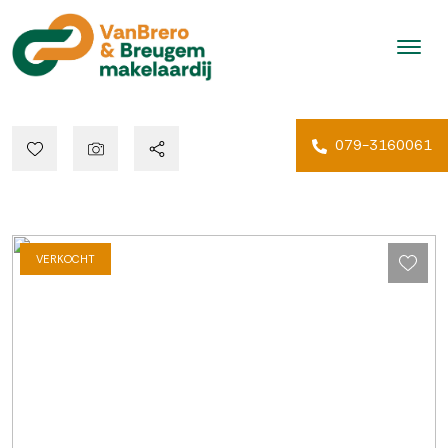
079-3160061
VERKOCHT