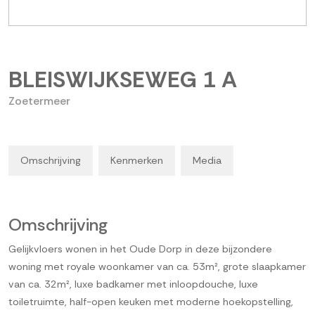
BLEISWIJKSEWEG
1
A
Zoetermeer
Omschrijving
Kenmerken
Media
Omschrijving
Gelijkvloers wonen in het Oude Dorp in deze bijzondere
woning met royale woonkamer van ca. 53m², grote slaapkamer
van ca. 32m², luxe badkamer met inloopdouche, luxe
toiletruimte, half-open keuken met moderne hoekopstelling,