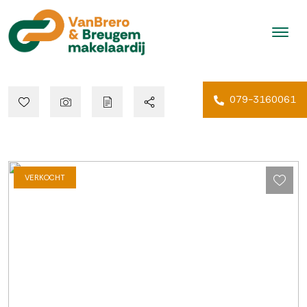
079-3160061
VERKOCHT