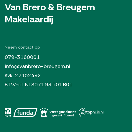
Van Brero & Breugem
Makelaardij
Neem contact op
079-3160061
info@vanbrero-breugem.nl
Kvk. 27152492
BTW-id. NL8071.93.501.B01