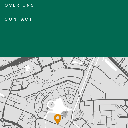
OVER ONS
CONTACT