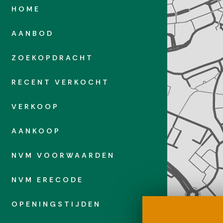
eigendom
HOME
-E-5315
AANBOD
ZOEKOPDRACHT
ar parkeren
RECENT VERKOCHT
VERKOOP
AANKOOP
NVM VOORWAARDEN
NVM ERECODE
OPENINGSTIJDEN