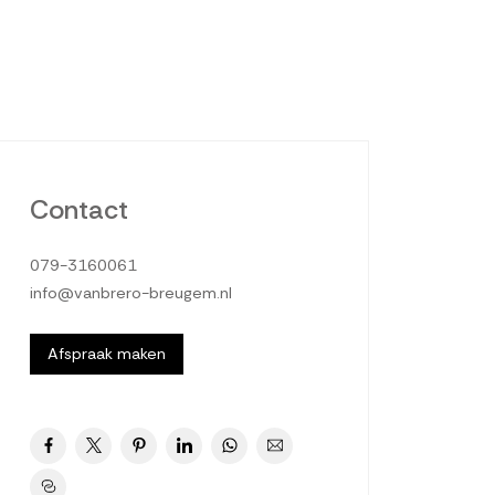
Contact
079-3160061
info@vanbrero-breugem.nl
Afspraak maken