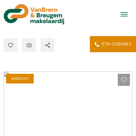
079-3160061
VERKOCHT