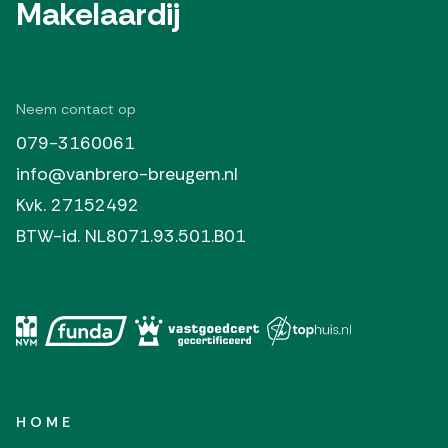
Makelaardij
Neem contact op
079-3160061
info@vanbrero-breugem.nl
Kvk. 27152492
BTW-id. NL8071.93.501.B01
HOME