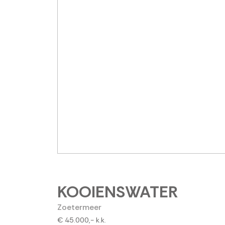
KOOIENSWATER
Zoetermeer
€ 45.000,-
k.k.