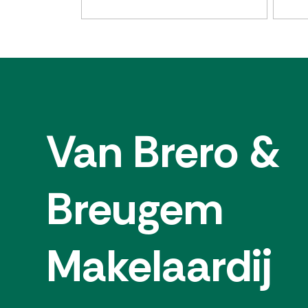
Van Brero &
Breugem
Makelaardij