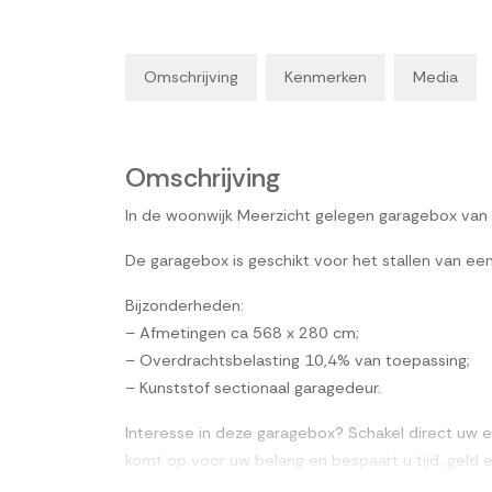
Omschrijving
Kenmerken
Media
Omschrijving
In de woonwijk Meerzicht gelegen garagebox van
De garagebox is geschikt voor het stallen van ee
Bijzonderheden:
– Afmetingen ca 568 x 280 cm;
– Overdrachtsbelasting 10,4% van toepassing;
– Kunststof sectionaal garagedeur.
Interesse in deze garagebox? Schakel direct u
komt op voor uw belang en bespaart u tijd, geld 