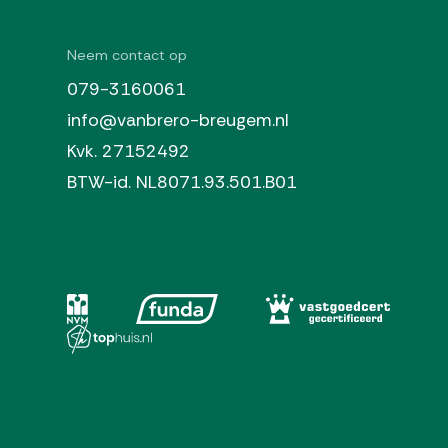
Neem contact op
079-3160061
info@vanbrero-breugem.nl
Kvk. 27152492
BTW-id. NL8071.93.501.B01