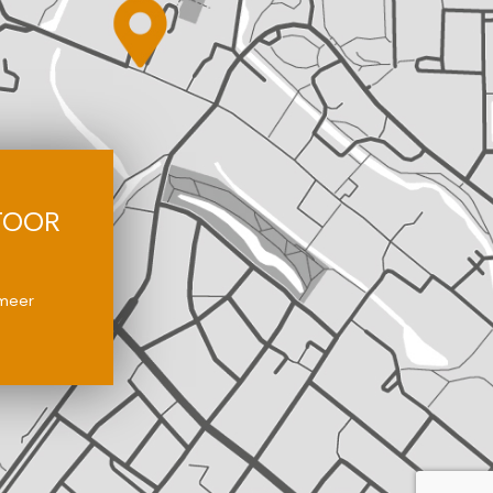
TOOR
meer