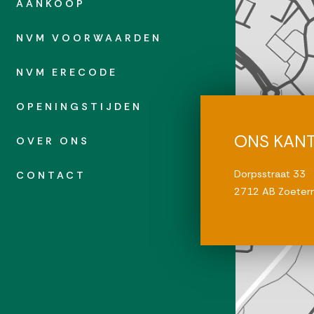
AANKOOP
NVM VOORWAARDEN
NVM ERECODE
OPENINGSTIJDEN
ONS KAN
OVER ONS
Dorpsstraat 33
CONTACT
2712 AB Zoeter