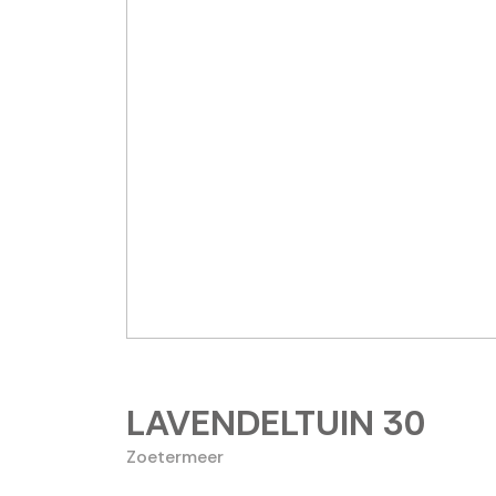
LAVENDELTUIN
30
Zoetermeer