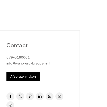
Contact
079-3160061
info@vanbrero-breugem.nl
Afspraak maken