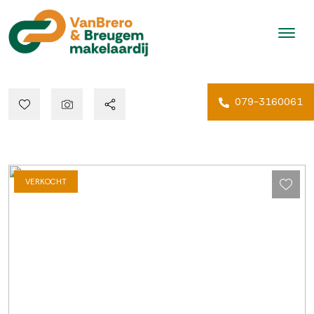
079-3160061
VERKOCHT