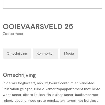
OOIEVAARSVELD
25
Zoetermeer
Omschrijving
Kenmerken
Media
Omschrijving
In de wijk Seghwaert, nabij wijkwinkelcentrum en Randstad
Railstation gelegen, ruim 2-kamer topappartement met lichte
woonkamer, dichte keuken, flinke slaapkamer, badkamer met
ligbad/ douche, twee grote bergkasten, terras met bergkast