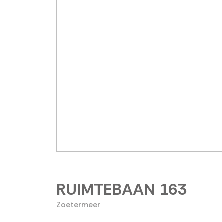
RUIMTEBAAN
163
Zoetermeer