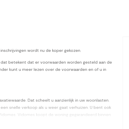
n inschrijvingen wordt nu de koper gekozen.
 dat betekent dat er voorwaarden worden gesteld aan de
der kunt u meer lezen over de voorwaarden en of u in
xatiewaarde. Dat scheelt u aanzienlijk in uw woonlasten.
en snelle verkoop als u weer gaat verhuizen. U bent ook
n Vidomes. Vidomes koopt de woning gegarandeerd binnen