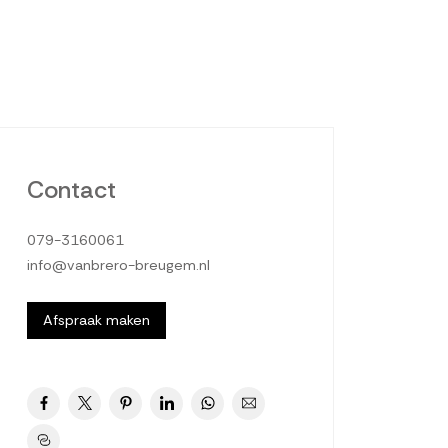
Contact
079-3160061
info@vanbrero-breugem.nl
Afspraak maken