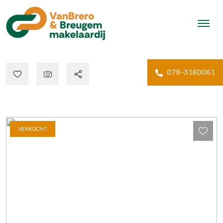
079-3160061
VERKOCHT